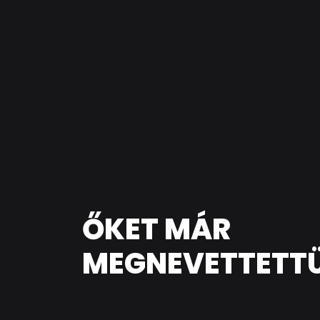
ŐKET MÁR
MEGNEVETTETT